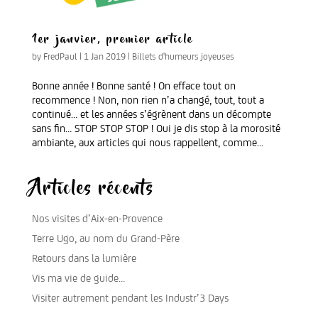
1er janvier, premier article
by
FredPaul
|
1 Jan 2019
|
Billets d'humeurs joyeuses
Bonne année ! Bonne santé ! On efface tout on
recommence ! Non, non rien n’a changé, tout, tout a
continué… et les années s’égrènent dans un décompte
sans fin… STOP STOP STOP ! Oui je dis stop à la morosité
ambiante, aux articles qui nous rappellent, comme...
Articles récents
Nos visites d’Aix-en-Provence
Terre Ugo, au nom du Grand-Père
Retours dans la lumière
Vis ma vie de guide…
Visiter autrement pendant les Industr’3 Days